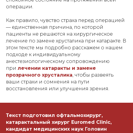
операции.
Как правило, чувство страха перед операцией
— единственная причина, по которой
пациенты не решаются на хирургическое
лечение по замене хрусталика при катаракте. В
этом тексте мы подробно расскажем о нашем
подходе к индивидуальному
анестезиологическому сопровождению
при
лечении катаракты и замене
прозрачного хрусталик
а
, чтобы развеять
ваши страхи и сомнения на пути
восстановления или улучшения зрения.
Текст подготовил офтальмохирург,
катарактальный хирург Euromed Clinic,
кандидат медицинских наук
Головин