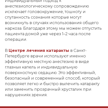
Индивидуальный подход к
анестезиологическому сопровождению
исключает головокружение, тошноту и
спутанность сознания которые могут
возникнуть в случаях использования общего
наркоза. Благодаря этому мы можем отпустить
пациента домой уже через 1–2 часа после
операции.
В
Центре лечения катаракты
в Санкт-
Петербурге врачи используют именно
эффективную местную анестезию в виде
глазных капель и индивидуальную
поверхностную седацию. Это эффективный,
безопасный и современный способ, который
позволяет легко и быстро вылечить катаракту
или заменить прозрачный хрусталик при
нарушениях зрения.