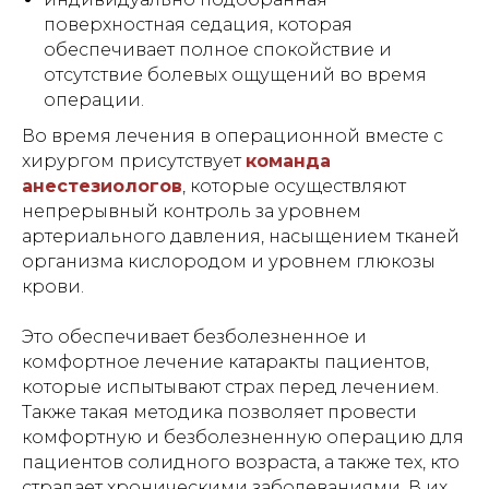
поверхностная седация, которая
обеспечивает полное спокойствие и
отсутствие болевых ощущений во время
операции.
Во время лечения в операционной вместе с
хирургом присутствует
команда
анестезиолого
в
, которые осуществляют
непрерывный контроль за уровнем
артериального давления, насыщением тканей
организма кислородом и уровнем глюкозы
крови.
Это обеспечивает безболезненное и
комфортное лечение катаракты пациентов,
которые испытывают страх перед лечением.
Также такая методика позволяет провести
комфортную и безболезненную операцию для
пациентов солидного возраста, а также тех, кто
страдает хроническими заболеваниями. В их