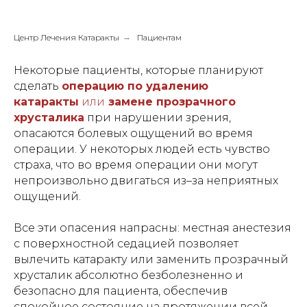
Центр Лечения Катаракты
→
Пациентам
Некоторые пациенты, которые планируют
сделать
операцию по удалению
катаракты
или
замене прозрачного
хрусталика
при нарушении зрения,
опасаются болевых ощущений во время
операции. У некоторых людей есть чувство
страха, что во время операции они могут
непроизвольно двигаться из–за неприятных
ощущений.
Все эти опасения напрасны: местная анестезия
с поверхностной седацией позволяет
вылечить катаракту или заменить прозрачный
хрусталик абсолютно безболезненно и
безопасно для пациента, обеспечив
спокойное состояние на протяжении всей