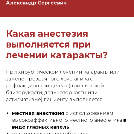
Александр Сергеевич
Какая анестезия
выполняется при
лечении катаракты?
При хирургическом лечении катаракты или
замене прозрачного хрусталика с
рефракционной целью (при высокой
близорукости, дальнозоркости или
астигматизме) пациенту выполняется:
местная анестезия
с использованием
высокоэффективного местного анестетика
в
виде глазных капель
индивидуально подобранная