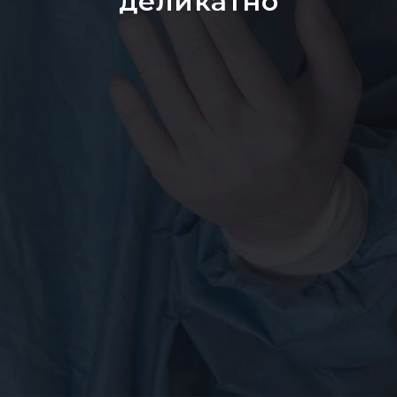
деликатно