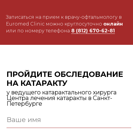
Записаться на прием к врачу-офтальмологу в
Euromed Clinic можно круглосуточно
онлайн
или по номеру телефона
8 (812) 670-62-81