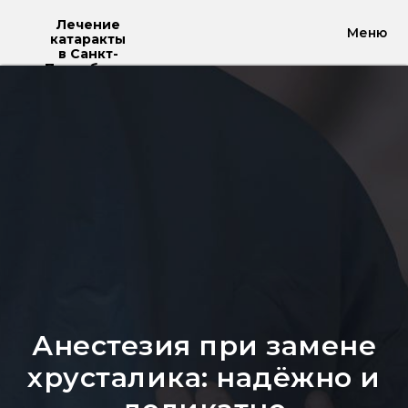
Лечение
Меню
катаракты
в Санкт-
Петербурге
Анестезия при замене
хрусталика: надёжно и